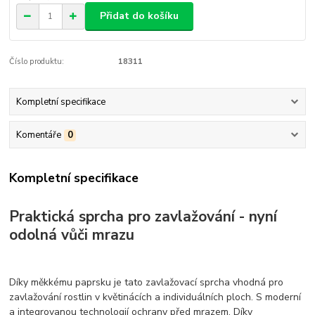
Přidat do košíku
Číslo produktu:
18311
Kompletní specifikace
Komentáře
0
Kompletní specifikace
Praktická sprcha pro zavlažování - nyní
odolná vůči mrazu
Díky měkkému paprsku je tato zavlažovací sprcha vhodná pro
zavlažování rostlin v květinácích a individuálních ploch. S moderní
a integrovanou technologií ochrany před mrazem. Díky