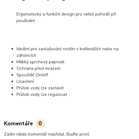
Ergonomický a funkční design pro velké pohodlí při
používání.
Ideální pro zavlažování rostlin v květináčích nebo na
záhoncích
Měkký sprchový paprsek
Ochrana před mrazem
Spouštěč On/off
Uzavření
Průtok vody lze zastavit
Průtok vody lze regulovat
Komentáře
0
Zatím nikdo komentář nepřidal. Buďte první.