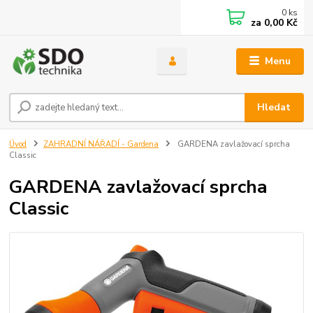
0
ks
za
0,00 Kč
Menu
Hledat
Úvod
ZAHRADNÍ NÁŘADÍ - Gardena
GARDENA zavlažovací sprcha
Classic
GARDENA zavlažovací sprcha
Classic