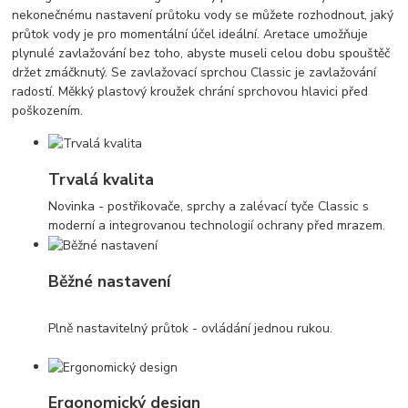
nekonečnému nastavení průtoku vody se můžete rozhodnout, jaký
průtok vody je pro momentální účel ideální. Aretace umožňuje
plynulé zavlažování bez toho, abyste museli celou dobu spouštěč
držet zmáčknutý. Se zavlažovací sprchou Classic je zavlažování
radostí. Měkký plastový kroužek chrání sprchovou hlavici před
poškozením.
Trvalá kvalita
Novinka - postřikovače, sprchy a zalévací tyče Classic s
moderní a integrovanou technologií ochrany před mrazem.
Běžné nastavení
Plně nastavitelný průtok - ovládání jednou rukou.
Ergonomický design