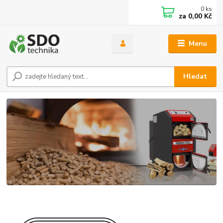
0
ks
za
0,00 Kč
Menu
Hledat