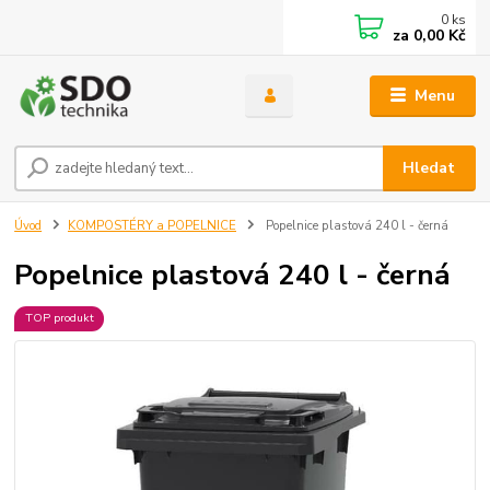
0
ks
za
0,00 Kč
Menu
Hledat
Úvod
KOMPOSTÉRY a POPELNICE
Popelnice plastová 240 l - černá
Popelnice plastová 240 l - černá
TOP produkt