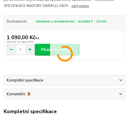
SPECIFIKACE NÁDOBY OBJEM (l) 240 R...
celý popis
Dostupnost
skladem u dodavatele - dodání 7 - 10 dní
1 090,00 Kč
/
ks
900,83 Kč
bez DPH
Přidat do košíku
Kompletní specifikace
Komentáře
0
Kompletní specifikace