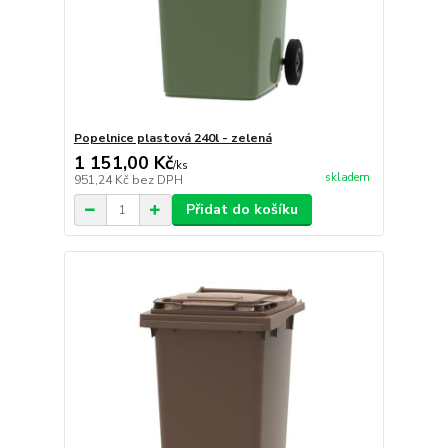
Popelnice plastová 240l - zelená
1 151,00 Kč
/
ks
skladem
951,24 Kč
bez DPH
Přidat do košíku