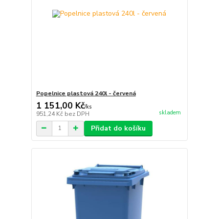
Popelnice plastová 240l - červená
1 151,00 Kč
/
ks
skladem
951,24 Kč
bez DPH
Přidat do košíku