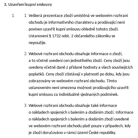
3. Uzavření kupní smlouvy
Veškerá prezentace zboží umístěná ve webovém rozhraní
obchodu je informativního charakteru a prodávající není
povinen uzavřít kupní smlouvu ohledně tohoto zboží.
Ustanovení § 1732 odst. 2 občanského zákoníku se
nepoužije.
Webové rozhraní obchodu obsahuje informace o zboží,
a to včetně uvedení cen jednotlivého zboží. Ceny zboží jsou
uvedeny včetně daně z přidané hodnoty a všech souvisejících
poplatků. Ceny zboží zůstávají v platnosti po dobu, kdy jsou
zobrazovány ve webovém rozhraní obchodu. Tímto
ustanovením není omezena možnost prodávajícího uzavřít
kupní smlouvu za individuálně sjednaných podmínek.
Webové rozhraní obchodu obsahuje také informace
o nákladech spojených s balením a dodáním zboží. Informace
o nákladech spojených s balením a dodáním zboží uvedené
ve webovém rozhraní obchodu platí pouze v případech, kdy
je zboží doručováno v rámci území České republiky.