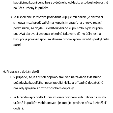
kupujícímu kupní cenu bez zbytečného odkladu, a to bezhotovostně
na účet určený kupujícím.
Je-li společně se zbožím poskytnut kupujícímu dárek, je darovací
smlouva mezi prodávajícím a kupujícím uzavřena s rozvazovací
podmínkou, že dojde-li k odstoupení od kupní smlouvy kupujícím,
pozbývá darovací smlouva ohledně takového dárku účinnosti a
kupující je povinen spolu se zbožím prodávajícímu vrátit i poskytnutý
dárek.
6. Přeprava a dodání zboží
V případě, že je způsob dopravy smluven na základě zvláštního
požadavku kupujícího, nese kupující riziko a případné dodatečné
náklady spojené s tímto způsobem dopravy.
Je-li prodávající podle kupní smlouvy povinen dodat zboží na místo
určené kupujícím v objednávce, je kupující povinen převzít zboží při
dodání.