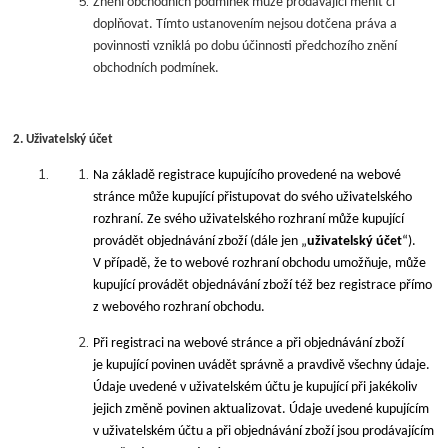
Znění obchodních podmínek může prodávající měnit či
doplňovat. Tímto ustanovením nejsou dotčena práva a
povinnosti vzniklá po dobu účinnosti předchozího znění
obchodních podmínek.
2. Uživatelský účet
Na základě registrace kupujícího provedené na webové
stránce může kupující přistupovat do svého uživatelského
rozhraní. Ze svého uživatelského rozhraní může kupující
provádět objednávání zboží (dále jen „
uživatelský účet
“).
V případě, že to webové rozhraní obchodu umožňuje, může
kupující provádět objednávání zboží též bez registrace přímo
z webového rozhraní obchodu.
Při registraci na webové stránce a při objednávání zboží
je kupující povinen uvádět správně a pravdivě všechny údaje.
Údaje uvedené v uživatelském účtu je kupující při jakékoliv
jejich změně povinen aktualizovat. Údaje uvedené kupujícím
v uživatelském účtu a při objednávání zboží jsou prodávajícím