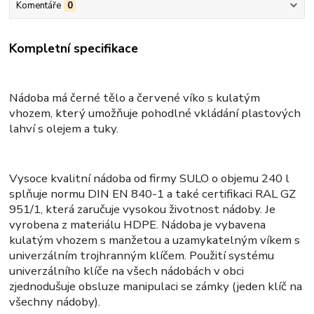
Komentáře
0
Kompletní specifikace
Nádoba má černé tělo a červené víko s kulatým
vhozem, který umožňuje pohodlné vkládání plastových
lahví s olejem a tuky.
Vysoce kvalitní nádoba od firmy SULO o objemu 240 l
splňuje normu DIN EN 840-1 a také certifikaci RAL GZ
951/1, která zaručuje vysokou životnost nádoby. Je
vyrobena z materiálu HDPE. Nádoba je vybavena
kulatým vhozem s manžetou a uzamykatelným víkem s
univerzálním trojhranným klíčem. Použití systému
univerzálního klíče na všech nádobách v obci
zjednodušuje obsluze manipulaci se zámky (jeden klíč na
všechny nádoby).