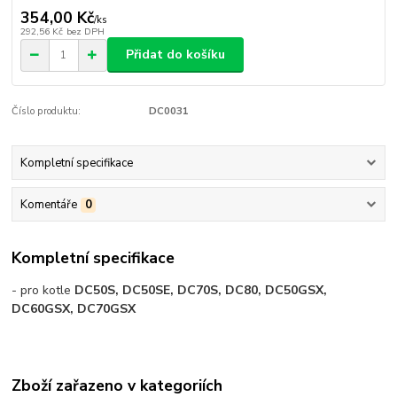
354,00 Kč
/
ks
292,56 Kč
bez DPH
Přidat do košíku
Číslo produktu:
DC0031
Kompletní specifikace
Komentáře
0
Kompletní specifikace
- pro kotle
DC50S, DC50SE, DC70S, DC80, DC50GSX,
DC60GSX, DC70GSX
Zboží zařazeno v kategoriích