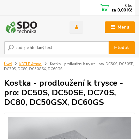
0
ks
za
0,00 Kč
Menu
Hledat
Úvod
KOTLE Atmos
Kostka - prodloužení k trysce - pro: DC50S, DC50SE,
DC70S, DC80, DC50GSX, DC60GS
Kostka - prodloužení k trysce -
pro: DC50S, DC50SE, DC70S,
DC80, DC50GSX, DC60GS