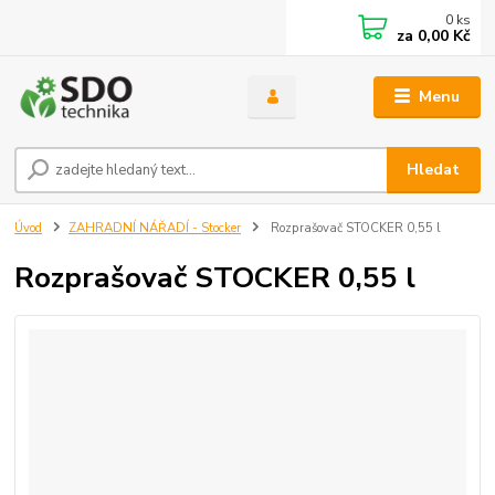
0
ks
za
0,00 Kč
Menu
Hledat
Úvod
ZAHRADNÍ NÁŘADÍ - Stocker
Rozprašovač STOCKER 0,55 l
Rozprašovač STOCKER 0,55 l