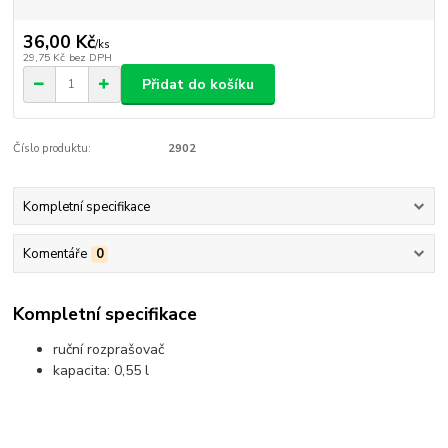
36,00 Kč
/
ks
29,75 Kč
bez DPH
Přidat do košíku
Číslo produktu:
2902
Kompletní specifikace
Komentáře
0
Kompletní specifikace
ruční rozprašovač
kapacita: 0,55 l