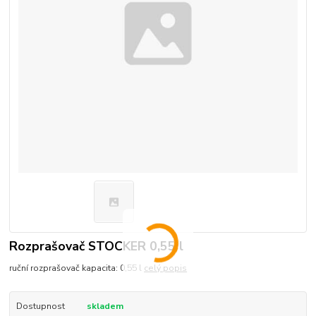
Rozprašovač STOCKER 0,55 l
ruční rozprašovač kapacita: 0,55 l
celý popis
Dostupnost
skladem