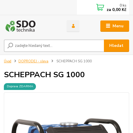
0
ks
za
0,00 Kč
Menu
Hledat
Úvod
DOPRODEJ - sleva
SCHEPPACH SG 1000
SCHEPPACH SG 1000
Doprava ZDARMA