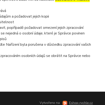
vává
dajům a požadovat jejich kopii
sitelnost
vit, popřípadě požadovat omezení jejich zpracování
se nejedná o osobní údaje, které je Správce povinen
pisů
dle Nařízení byla porušena v důsledku zpracování vašich
e zpracováním osobních údajů se obrátit na Správce nebo
Vytvořeno na
Eshop-rychle.cz