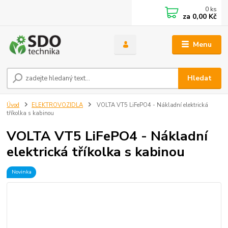
0
ks
za
0,00 Kč
Menu
Hledat
Úvod
ELEKTROVOZIDLA
VOLTA VT5 LiFePO4 - Nákladní elektrická
tříkolka s kabinou
VOLTA VT5 LiFePO4 - Nákladní
elektrická tříkolka s kabinou
Novinka