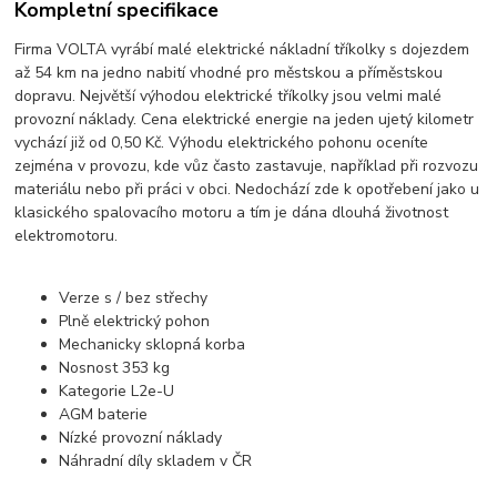
Kompletní specifikace
Firma VOLTA vyrábí malé elektrické nákladní tříkolky s dojezdem
až 54 km na jedno nabití vhodné pro městskou a příměstskou
dopravu. Největší výhodou elektrické tříkolky jsou velmi malé
provozní náklady. Cena elektrické energie na jeden ujetý kilometr
vychází již od 0,50 Kč. Výhodu elektrického pohonu oceníte
zejména v provozu, kde vůz často zastavuje, například při rozvozu
materiálu nebo při práci v obci. Nedochází zde k opotřebení jako u
klasického spalovacího motoru a tím je dána dlouhá životnost
elektromotoru.
Verze s / bez střechy
Plně elektrický pohon
Mechanicky sklopná korba
Nosnost 353 kg
Kategorie L2e-U
AGM baterie
Nízké provozní náklady
Náhradní díly skladem v ČR