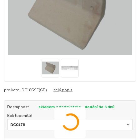
pro kotel DC18GSE(GD)
celý popis
Dostupnost
skladem u dodavatele - dodání do 3 dnů
Bok topeniště