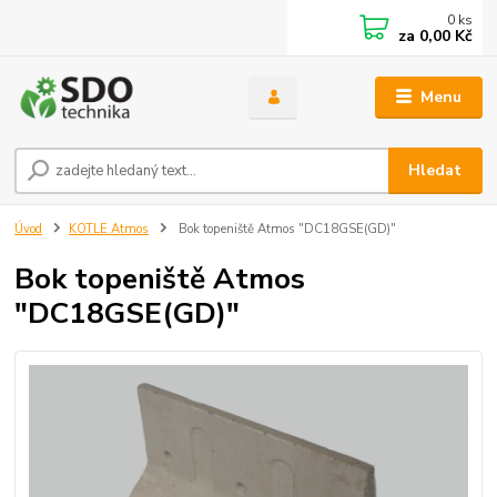
0
ks
za
0,00 Kč
Menu
Hledat
Úvod
KOTLE Atmos
Bok topeniště Atmos "DC18GSE(GD)"
Bok topeniště Atmos
"DC18GSE(GD)"