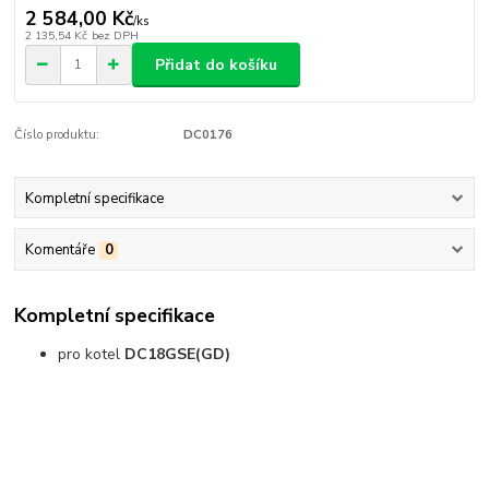
2 584,00 Kč
/
ks
2 135,54 Kč
bez DPH
Přidat do košíku
Číslo produktu:
DC0176
Kompletní specifikace
Komentáře
0
Kompletní specifikace
pro kotel
DC18GSE(GD)