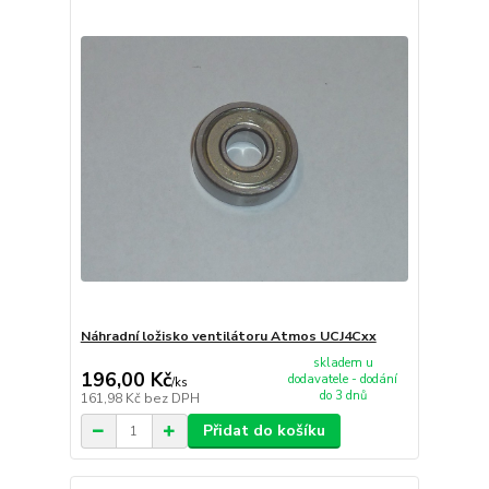
Náhradní ložisko ventilátoru Atmos UCJ4Cxx
skladem u
196,00 Kč
dodavatele - dodání
/
ks
do 3 dnů
161,98 Kč
bez DPH
Přidat do košíku