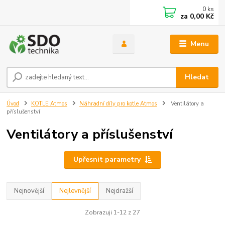
0
ks
za
0,00 Kč
Menu
Hledat
Úvod
KOTLE Atmos
Náhradní díly pro kotle Atmos
Ventilátory a
příslušenství
Ventilátory a příslušenství
Upřesnit parametry
Nejnovější
Nejlevnější
Nejdražší
Zobrazuji 1-12 z 27