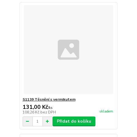
S1139 Těsnění s vermikutem
131,00 Kč
/
ks
skladem
108,26 Kč
bez DPH
Přidat do košíku