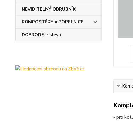
NEVIDITELNÝ OBRUBNÍK
KOMPOSTÉRY a POPELNICE
DOPRODEJ - sleva
Kompl
Komple
- pro kot