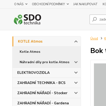
O NÁS
OBCHODNÍ PODMÍNKY
JAK NAKUPOVAT
K
Úvod
KOTLE Atmos
Bok
Kotle Atmos
Náhradní díly pro kotle Atmos
ELEKTROVOZIDLA
ZAHRADNÍ TECHNIKA - BCS
ZAHRADNÍ NÁŘADÍ - Stocker
ZAHRADNÍ NÁŘADÍ - Gardena