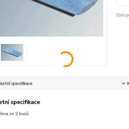
Číslo p
etní specifikace
tní specifikace
žena ze 2 kusů