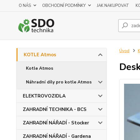
O NÁS
OBCHODNÍ PODMÍNKY
JAK NAKUPOVAT
K
Úvod
KOTLE Atmos
Desk
Kotle Atmos
Náhradní díly pro kotle Atmos
ELEKTROVOZIDLA
ZAHRADNÍ TECHNIKA - BCS
ZAHRADNÍ NÁŘADÍ - Stocker
ZAHRADNÍ NÁŘADÍ - Gardena