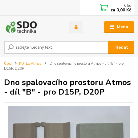
0
ks
za
0,00 Kč
Menu
Hledat
Úvod
KOTLE Atmos
Dno spalovacího prostoru Atmos - díl "B" - pro
D15P, D20P
Dno spalovacího prostoru Atmos
- díl "B" - pro D15P, D20P