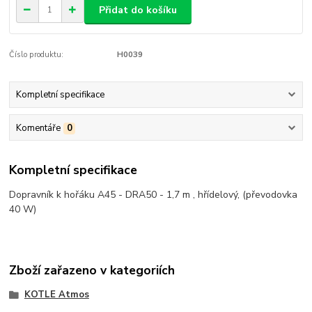
Přidat do košíku
Číslo produktu:
H0039
Kompletní specifikace
Komentáře
0
Kompletní specifikace
Dopravník k hořáku A45 - DRA50 - 1,7 m , hřídelový, (převodovka
40 W)
Zboží zařazeno v kategoriích
KOTLE Atmos