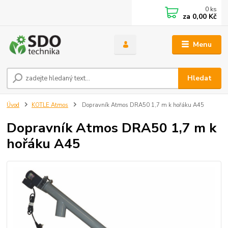
0
ks
za
0,00 Kč
Menu
Hledat
Úvod
KOTLE Atmos
Dopravník Atmos DRA50 1,7 m k hořáku A45
Dopravník Atmos DRA50 1,7 m k
hořáku A45