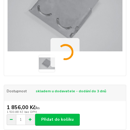
Dostupnost
skladem u dodavatele - dodání do 3 dnů
1 856,00 Kč
/
ks
1 533,88 Kč
bez DPH
Přidat do košíku