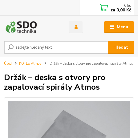
0
ks
za
0,00 Kč
Menu
Hledat
Úvod
KOTLE Atmos
Držák – deska s otvory pro zapalovací spirály Atmos
Držák – deska s otvory pro
zapalovací spirály Atmos