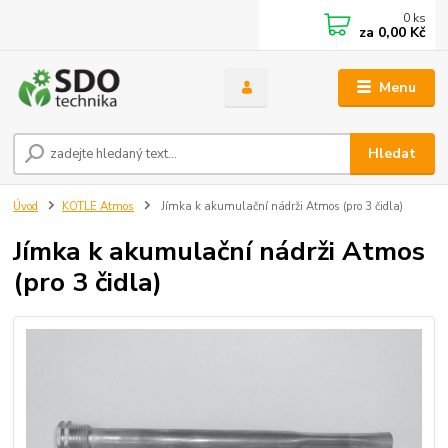
0
ks
za
0,00 Kč
Menu
Hledat
Úvod
KOTLE Atmos
Jímka k akumulační nádrži Atmos (pro 3 čidla)
Jímka k akumulační nádrži Atmos
(pro 3 čidla)