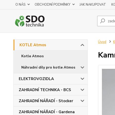
O NÁS
OBCHODNÍ PODMÍNKY
JAK NAKUPOVAT
K
Úvod
KOTLE Atmos
Kamn
Kotle Atmos
Náhradní díly pro kotle Atmos
ELEKTROVOZIDLA
ZAHRADNÍ TECHNIKA - BCS
ZAHRADNÍ NÁŘADÍ - Stocker
ZAHRADNÍ NÁŘADÍ - Gardena