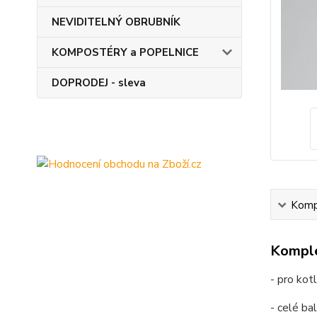
NEVIDITELNÝ OBRUBNÍK
KOMPOSTÉRY a POPELNICE
DOPRODEJ - sleva
Kompl
Komple
- pro kot
- celé ba