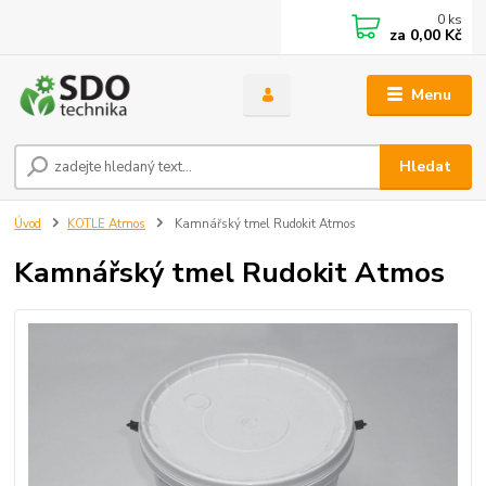
0
ks
za
0,00 Kč
Menu
Hledat
Úvod
KOTLE Atmos
Kamnářský tmel Rudokit Atmos
Kamnářský tmel Rudokit Atmos