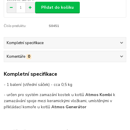
Přidat do košíku
Číslo produktu:
S0451
Kompletní specifikace
Komentáře
0
Kompletní specifikace
- 1 balení (střední sáček) - cca 0,5 kg
- určen pro systém zamazání kostek u kotlů
Atmos Kombi
k
zamazávání spoje mezi keramickými vložkami, umístěnými v
přikládací komoře u kotlů
Atmos Generátor