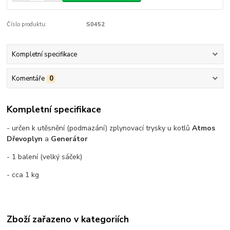
Číslo produktu:
S0452
Kompletní specifikace
Komentáře
0
Kompletní specifikace
- určen k utěsnění (podmazání) zplynovací trysky u kotlů
Atmos
Dřevoplyn
a
Generátor
- 1 balení (velký sáček)
- cca 1 kg
Zboží zařazeno v kategoriích