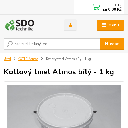
0
ks
za
0,00 Kč
Menu
Hledat
Úvod
KOTLE Atmos
Kotlový tmel Atmos bílý - 1 kg
Kotlový tmel Atmos bílý - 1 kg