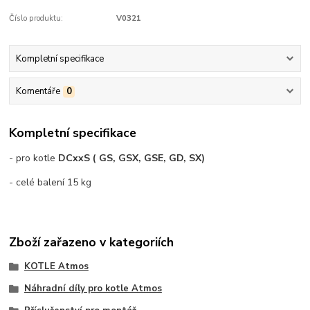
Číslo produktu:
V0321
Kompletní specifikace
Komentáře
0
Kompletní specifikace
- pro kotle
DCxxS ( GS, GSX, GSE, GD, SX)
- celé balení 15 kg
Zboží zařazeno v kategoriích
KOTLE Atmos
Náhradní díly pro kotle Atmos