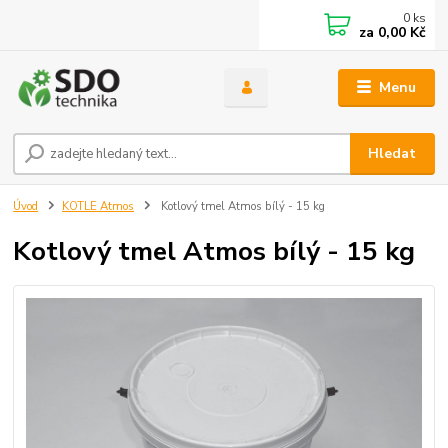
0
ks
za
0,00 Kč
Menu
Hledat
Úvod
KOTLE Atmos
Kotlový tmel Atmos bílý - 15 kg
Kotlový tmel Atmos bílý - 15 kg