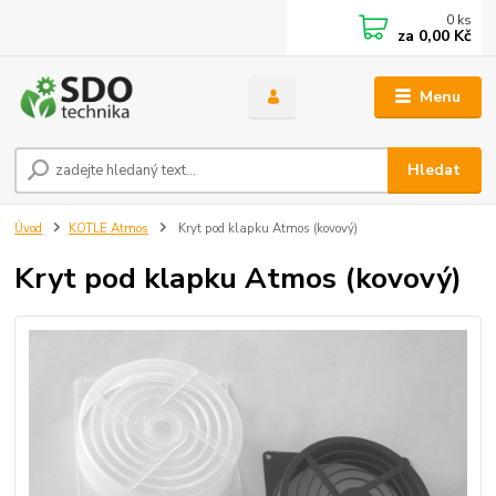
0
ks
za
0,00 Kč
Menu
Hledat
Úvod
KOTLE Atmos
Kryt pod klapku Atmos (kovový)
Kryt pod klapku Atmos (kovový)