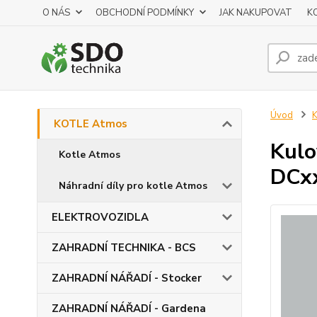
O NÁS
OBCHODNÍ PODMÍNKY
JAK NAKUPOVAT
K
Úvod
KOTLE Atmos
Kulo
Kotle Atmos
DCxx
Náhradní díly pro kotle Atmos
ELEKTROVOZIDLA
ZAHRADNÍ TECHNIKA - BCS
ZAHRADNÍ NÁŘADÍ - Stocker
ZAHRADNÍ NÁŘADÍ - Gardena