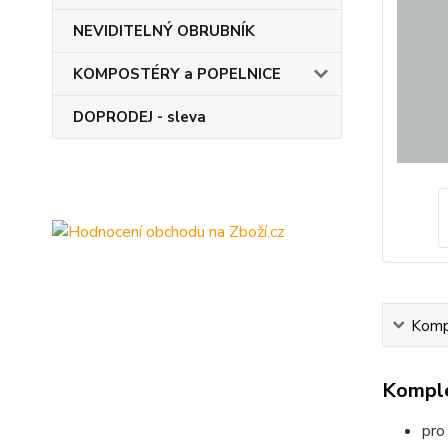
NEVIDITELNÝ OBRUBNÍK
KOMPOSTÉRY a POPELNICE
DOPRODEJ - sleva
Kompl
Komple
pr