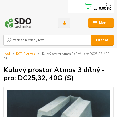
0
ks
za
0,00 Kč
Menu
Hledat
Úvod
KOTLE Atmos
Kulový prostor Atmos 3 dílný - pro: DC25,32, 40G
(S)
Kulový prostor Atmos 3 dílný -
pro: DC25,32, 40G (S)