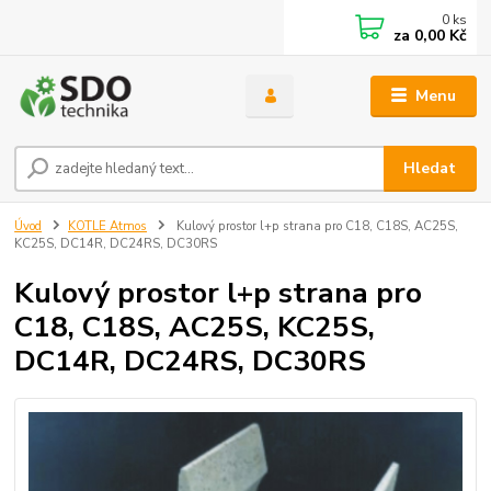
0
ks
za
0,00 Kč
Menu
Hledat
Úvod
KOTLE Atmos
Kulový prostor l+p strana pro C18, C18S, AC25S,
KC25S, DC14R, DC24RS, DC30RS
Kulový prostor l+p strana pro
C18, C18S, AC25S, KC25S,
DC14R, DC24RS, DC30RS