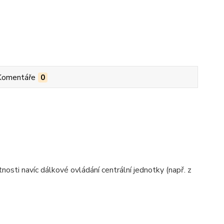
Komentáře
0
nosti navíc dálkové ovládání centrální jednotky (např. z