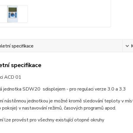
etní specifikace
tní specifikace
aci ACD 01
á jednotka SDW20 sdisplejem - pro regulaci verze 3.0 a 3.3
ální nástěnnou jednotkou je možné kromě sledování teploty v míst
 pokoje) v nastavování režimů, časových programů apod.
ní lze provést pro všechny existující otopné okruhy