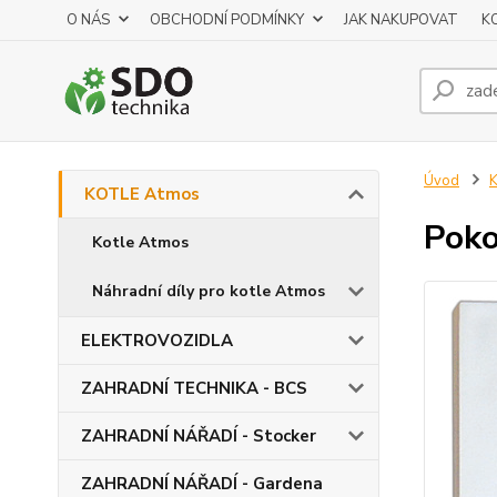
O NÁS
OBCHODNÍ PODMÍNKY
JAK NAKUPOVAT
K
Úvod
KOTLE Atmos
Poko
Kotle Atmos
Náhradní díly pro kotle Atmos
ELEKTROVOZIDLA
ZAHRADNÍ TECHNIKA - BCS
ZAHRADNÍ NÁŘADÍ - Stocker
ZAHRADNÍ NÁŘADÍ - Gardena