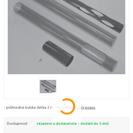
- průhledná trubka délka 2 m - bez vybrání
celý popis
Dostupnost
skladem u dodavatele - dodání do 3 dnů