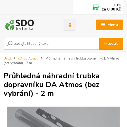
0
ks
za
0,00 Kč
Menu
Hledat
Úvod
KOTLE Atmos
Průhledná náhradní trubka dopravníku DA Atmos
(bez vybrání) - 2 m
Průhledná náhradní trubka
dopravníku DA Atmos (bez
vybrání) - 2 m