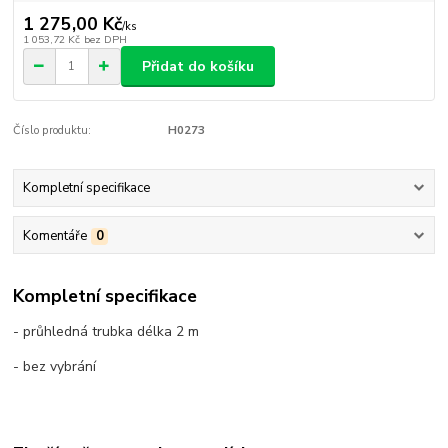
1 275,00 Kč
/
ks
1 053,72 Kč
bez DPH
Přidat do košíku
Číslo produktu:
H0273
Kompletní specifikace
Komentáře
0
Kompletní specifikace
- průhledná trubka délka 2 m
- bez vybrání