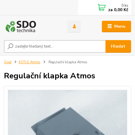
0
ks
za
0,00 Kč
Menu
Hledat
Úvod
KOTLE Atmos
Regulační klapka Atmos
Regulační klapka Atmos