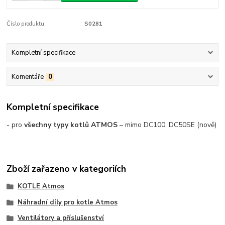
Číslo produktu:
S0281
Kompletní specifikace
Komentáře
0
Kompletní specifikace
- pro
všechny typy kotlů ATMOS
– mimo DC100, DC50SE (nově)
Zboží zařazeno v kategoriích
KOTLE Atmos
Náhradní díly pro kotle Atmos
Ventilátory a příslušenství