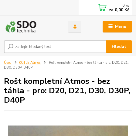
0
ks
za
0,00 Kč
Menu
Hledat
Úvod
KOTLE Atmos
Rošt kompletní Atmos - bez táhla - pro: D20, D21,
D30, D30P, D40P
Rošt kompletní Atmos - bez
táhla - pro: D20, D21, D30, D30P,
D40P