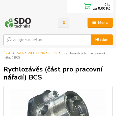
0
ks
za
0,00 Kč
Menu
Hledat
Úvod
ZAHRADNÍ TECHNIKA - BCS
Rychlozávěs (část pro pracovní
nářadí) BCS
Rychlozávěs (část pro pracovní
nářadí) BCS