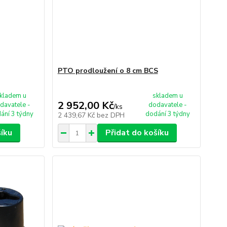
PTO prodloužení o 8 cm BCS
kladem u
skladem u
2 952,00 Kč
davatele -
dodavatele -
/
ks
ání 3 týdny
dodání 3 týdny
2 439,67 Kč
bez DPH
šíku
Přidat do košíku