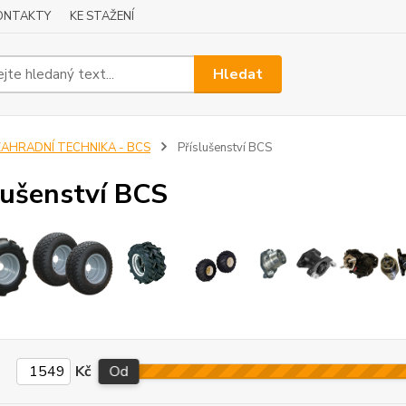
ONTAKTY
KE STAŽENÍ
Hledat
ZAHRADNÍ TECHNIKA - BCS
Příslušenství BCS
lušenství BCS
Kč
Od