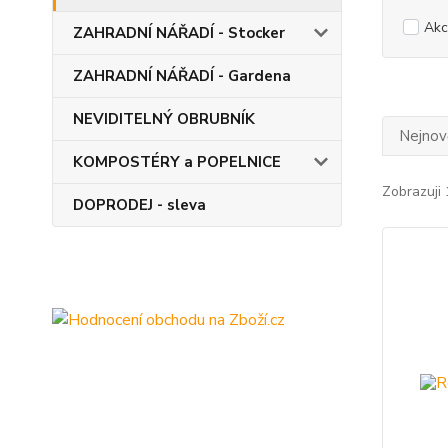
Akc
ZAHRADNÍ NÁŘADÍ - Stocker
ZAHRADNÍ NÁŘADÍ - Gardena
NEVIDITELNÝ OBRUBNÍK
Nejnově
KOMPOSTÉRY a POPELNICE
Zobrazuji 
DOPRODEJ - sleva