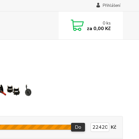
Přihlášení
0
ks
za
0,00 Kč
Do
Kč