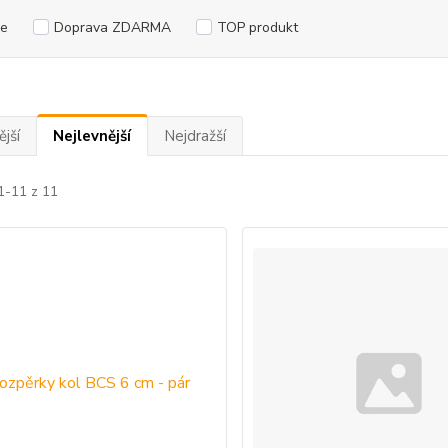
e
Doprava ZDARMA
TOP produkt
jší
Nejlevnější
Nejdražší
1-11 z 11