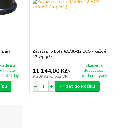
 (pár)
Závaží pro kola 6,5/80-12 BCS - každé
17 kg (pár)
kladem u
skladem u
11 144,00 Kč
davatele -
dodavatele -
/
ks
ání 3 týdny
dodání 3 týdny
9 209,92 Kč
bez DPH
šíku
Přidat do košíku