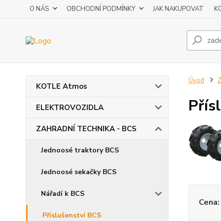
O NÁS
OBCHODNÍ PODMÍNKY
JAK NAKUPOVAT
K
Úvod
KOTLE Atmos
Přís
ELEKTROVOZIDLA
ZAHRADNÍ TECHNIKA - BCS
Jednoosé traktory BCS
Jednoosé sekačky BCS
Nářadí k BCS
Cena:
Příslušenství BCS