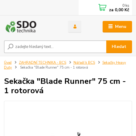
0
ks
za
0,00 Kč
Menu
Hledat
Úvod
ZAHRADNÍ TECHNIKA - BCS
Nářadí k BCS
Sekačky Heavy
Duty
Sekačka "Blade Runner" 75 cm - 1 rotorová
Sekačka "Blade Runner" 75 cm -
1 rotorová