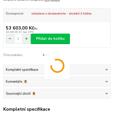
Dostupnost
skladem u dodavatele - dodání 3 týdny
53 603,00 Kč
/
ks
44 300,00 Kč
bez DPH
Přidat do košíku
Číslo produktu:
6.27
Kompletní specifikace
Komentáře
0
Související zboží
6
Kompletní specifikace