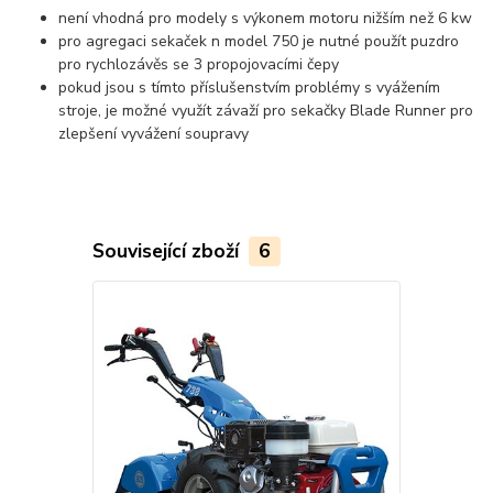
není vhodná pro modely s výkonem motoru nižším než 6 kw
pro agregaci sekaček n model 750 je nutné použít puzdro
pro rychlozávěs se 3 propojovacími čepy
pokud jsou s tímto příslušenstvím problémy s vyážením
stroje, je možné využít závaží pro sekačky Blade Runner pro
zlepšení vyvážení soupravy
Související zboží
6