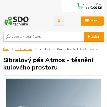
0
ks
za
0,00 Kč
Menu
Hledat
Úvod
KOTLE Atmos
Sibralový pás Atmos - těsnění kulového prostoru
Sibralový pás Atmos - těsnění
kulového prostoru