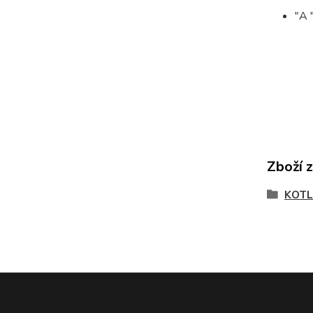
"A 
Zboží 
KOTL