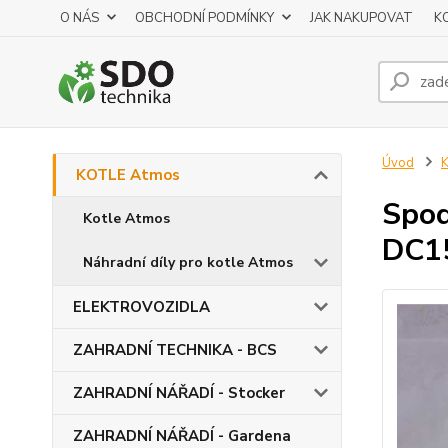
O NÁS
OBCHODNÍ PODMÍNKY
JAK NAKUPOVAT
K
Úvod
KOTLE Atmos
Spod
Kotle Atmos
DC1
Náhradní díly pro kotle Atmos
ELEKTROVOZIDLA
ZAHRADNÍ TECHNIKA - BCS
ZAHRADNÍ NÁŘADÍ - Stocker
ZAHRADNÍ NÁŘADÍ - Gardena