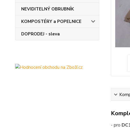
NEVIDITELNÝ OBRUBNÍK
KOMPOSTÉRY a POPELNICE
DOPRODEJ - sleva
Kompl
Komple
- pro
DC1