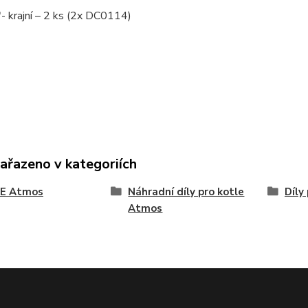
"- krajní – 2 ks (2x DC0114)
zařazeno v kategoriích
E Atmos
Náhradní díly pro kotle
Díly
Atmos