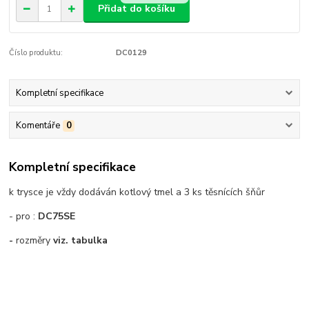
Přidat do košíku
Číslo produktu:
DC0129
Kompletní specifikace
Komentáře
0
Kompletní specifikace
k trysce je vždy dodáván kotlový tmel a 3 ks těsnících šňůr
- pro :
DC75SE
-
rozměry
viz. tabulka