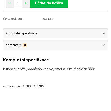
Přidat do košíku
Číslo produktu:
DC0134
Kompletní specifikace
Komentáře
0
Kompletní specifikace
k trysce je vždy dodáván kotlový tmel a 3 ks těsnících šňůr
- pro kotle:
DC80, DC70S