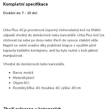
Kompletní specifikace
Dodání do 7 - 10 dní
Urba Plus 40 je prostorově úsporný stohovatelný koš na třídění
odpadů vhodný do domácnosti nebo kanceláře. Urba Plus koš lze
stohovat na sebe po dvou nebo třech do vysoce stabilní věže.
Naplní se velmi snadno díky praktické klapce s využitím plné
kapacity každého kontejneru, aniž by bylo nutné s koši jakkoli
manipulovat.
Vhodné do domácnosti nebo kanceláře.
Barva: modrá
Materiál:
plast
Objem:
40 l
Rozměry:
šířka: 40, hloubka: 40, výška: 49 cm