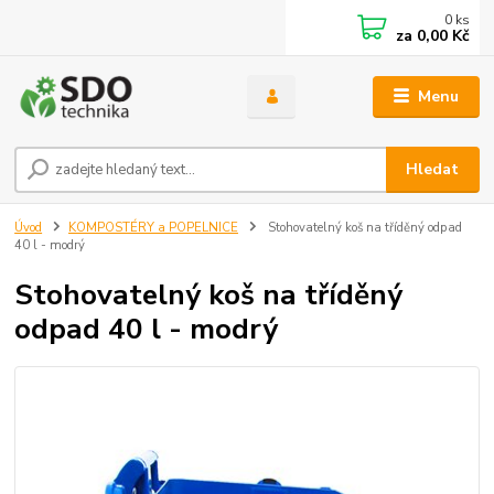
0
ks
za
0,00 Kč
Menu
Hledat
Úvod
KOMPOSTÉRY a POPELNICE
Stohovatelný koš na tříděný odpad
40 l - modrý
Stohovatelný koš na tříděný
odpad 40 l - modrý